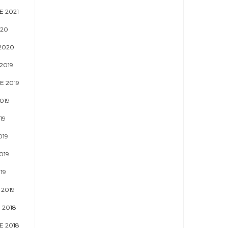
 2021
020
2020
2019
E 2019
019
19
019
019
19
2019
 2018
 2018