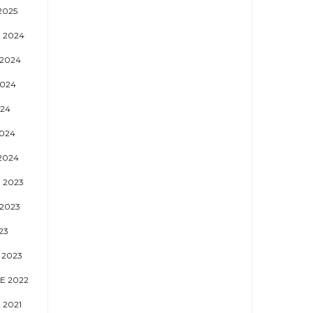
2025
 2024
2024
024
024
024
2024
 2023
2023
23
 2023
E 2022
 2021