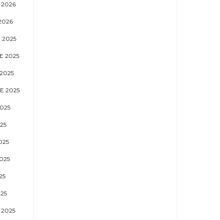
 2026
2026
 2025
 2025
2025
E 2025
025
25
025
025
25
25
 2025