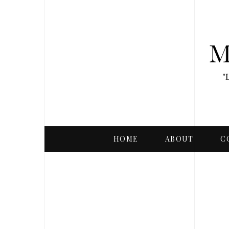
HOME
ABOUT
C