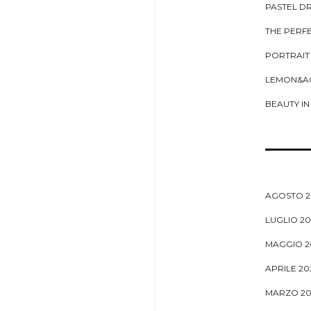
PASTEL DR
THE PERF
PORTRAIT
LEMON&A
BEAUTY IN 
AGOSTO 2
LUGLIO 20
MAGGIO 2
APRILE 20
MARZO 20