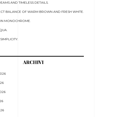
EAMS AND TIMELESS DETAILS.
ECT BALANCE OF WARM BROWN AND FRESH WHITE.
 IN MONOCHROME.
QUA.
SIMPLICITY.
ARCHIVI
026
26
026
26
26