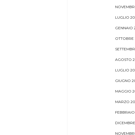
NOVEMBRE
LUGLIO 2
GENNAIO 
OTTOBRE 
SETTEMBR
AGOSTO 2
LUGLIO 20
GIUGNO 2
MAGGIO 2
MARZO 20
FEBBRAIO 
DICEMBRE
NOVEMBRE