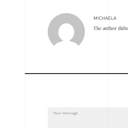
MICHAELA
The author didnt