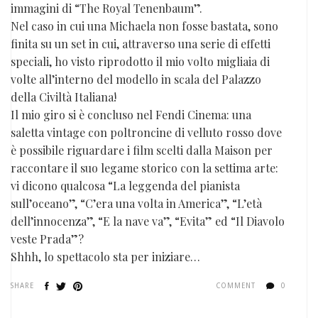
immagini di “The Royal Tenenbaum”.
Nel caso in cui una Michaela non fosse bastata, sono
finita su un set in cui, attraverso una serie di effetti
speciali, ho visto riprodotto il mio volto migliaia di
volte all’interno del modello in scala del Palazzo
della Civiltà Italiana!
Il mio giro si è concluso nel Fendi Cinema: una
saletta vintage con poltroncine di velluto rosso dove
è possibile riguardare i film scelti dalla Maison per
raccontare il suo legame storico con la settima arte:
vi dicono qualcosa “La leggenda del pianista
sull’oceano”, “C’era una volta in America”, “L’età
dell’innocenza”, “E la nave va”, “Evita” ed “Il Diavolo
veste Prada”?
Shhh, lo spettacolo sta per iniziare…
SHARE
COMMENT
0