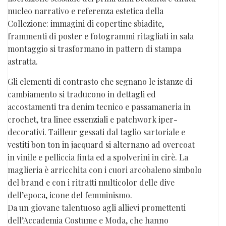
nucleo narrativo e referenza estetica della
Collezione: immagini di copertine sbiadite,
frammenti di poster e fotogrammi ritagliati in sala
montaggio si trasformano in pattern di stampa
astratta.
Gli elementi di contrasto che segnano le istanze di
cambiamento si traducono in dettagli ed
accostamenti tra denim tecnico e passamaneria in
crochet, tra linee essenziali e patchwork iper-
decorativi. Tailleur gessati dal taglio sartoriale e
vestiti bon ton in jacquard si alternano ad overcoat
in vinile e pelliccia finta ed a spolverini in cirè. La
maglieria è arricchita con i cuori arcobaleno simbolo
del brand e con i ritratti multicolor delle dive
dell’epoca, icone del femminismo.
Da un giovane talentuoso agli allievi promettenti
dell’Accademia Costume e Moda, che hanno