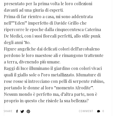
presentato per la prima volta le loro collezioni
davanti ad una giuria di esperti.
Prima di far rientro a casa, mi sono addentrata
nell’”Eden” imperfetto di Davide Grillo che
ripercorre le epoche dalla cinquecentesca Caterina
De Medici, con i suoi floreali perfetti, allo stile punk
degli anni ’80.
Figure angeliche dai delicati colori dell’arcobaleno
perdono le loro maestose ali e rimangono trattenute
a terra, divenendo più umane.
Raggi di luce illuminano il giardino con colori vivaci
quali il giallo sole o l’oro metallizzato. Sfumature di
rose rosse si intrecciano con pelli di serpente rubino,
portando le donne al loro “momento Afrodite”.
Nessun mondo è perfetto ma, d’altra parte, non è
proprio in questo che risiede la sua bellezza?
SHARE
COMMENT
0