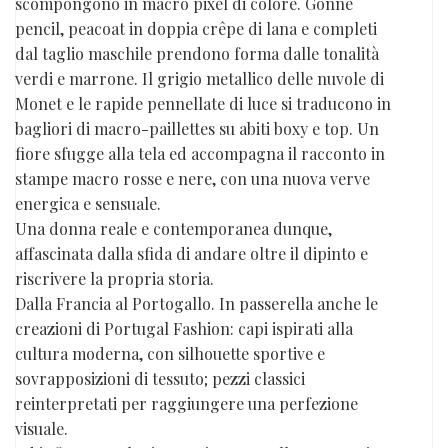
scompongono in macro pixel di colore. Gonne
pencil, peacoat in doppia crêpe di lana e completi
dal taglio maschile prendono forma dalle tonalità
verdi e marrone. Il grigio metallico delle nuvole di
Monet e le rapide pennellate di luce si traducono in
bagliori di macro-paillettes su abiti boxy e top. Un
fiore sfugge alla tela ed accompagna il racconto in
stampe macro rosse e nere, con una nuova verve
energica e sensuale.
Una donna reale e contemporanea dunque,
affascinata dalla sfida di andare oltre il dipinto e
riscrivere la propria storia.
Dalla Francia al Portogallo. In passerella anche le
creazioni di Portugal Fashion: capi ispirati alla
cultura moderna, con silhouette sportive e
sovrapposizioni di tessuto; pezzi classici
reinterpretati per raggiungere una perfezione
visuale.