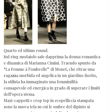
Quarto ed ultimo round.
Sul ring modaiolo sale dapprima la donna romantica
e dinamica di Marianna Cimini. Traendo spunto da
“La Femme à l’ombrelle” di Monet, che ritrae una
ragazza morbida ed angelica in un giardino fiorito,
la stilista ha immaginato una femminilità
consapevole ed energica in grado di superare i limiti
dell’opera stessa.
Maxi-cappotti e crop top in ecopelliccia stampata
sono la nuova tela su cui le ombre del dipinto si