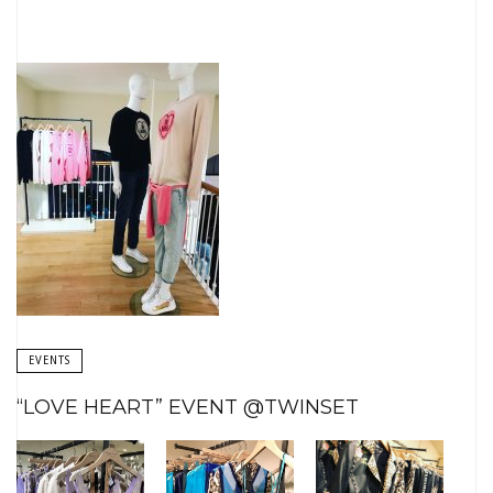
EVENTS
“LOVE HEART” EVENT @TWINSET