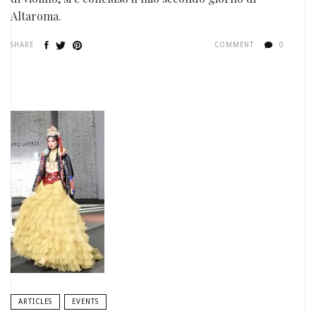
Altaroma.
SHARE
COMMENT
0
ARTICLES
EVENTS