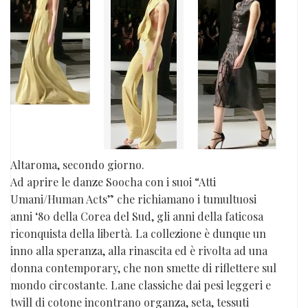
Altaroma, secondo giorno.
Ad aprire le danze Soocha con i suoi “Atti
Umani/Human Acts” che richiamano i tumultuosi
anni ‘80 della Corea del Sud, gli anni della faticosa
riconquista della libertà. La collezione è dunque un
inno alla speranza, alla rinascita ed è rivolta ad una
donna contemporary, che non smette di riflettere sul
mondo circostante. Lane classiche dai pesi leggeri e
twill di cotone incontrano organza, seta, tessuti