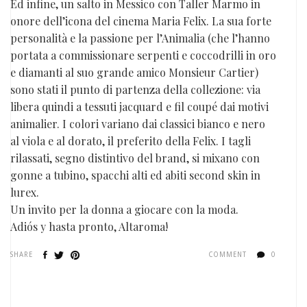
Ed infine, un salto in Messico con Taller Marmo in
onore dell’icona del cinema Maria Felix. La sua forte
personalità e la passione per l’Animalia (che l’hanno
portata a commissionare serpenti e coccodrilli in oro
e diamanti al suo grande amico Monsieur Cartier)
sono stati il ​​punto di partenza della collezione: via
libera quindi a tessuti jacquard e fil coupé dai motivi
animalier. I colori variano dai classici bianco e nero
al viola e al dorato, il preferito della Felix. I tagli
rilassati, segno distintivo del brand, si mixano con
gonne a tubino, spacchi alti ed abiti second skin in
lurex.
Un invito per la donna a giocare con la moda.
Adiós y hasta pronto, Altaroma!
SHARE
COMMENT
0