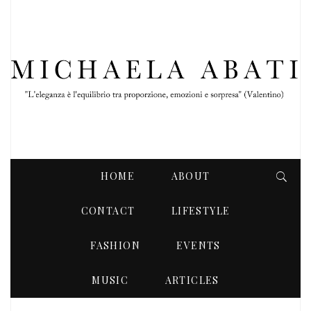
HOME
ABOUT
CONTACT
LIFESTYLE
FASHION
EVENTS
FEBBRAIO 2018
MUSIC
ARTICLES
MONTHLY ARCHIVES