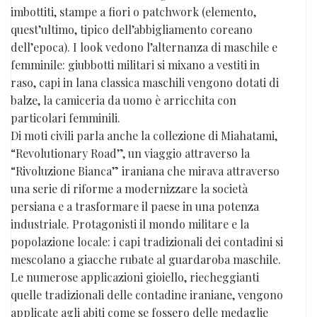
imbottiti, stampe a fiori o patchwork (elemento,
quest’ultimo, tipico dell’abbigliamento coreano
dell’epoca). I look vedono l’alternanza di maschile e
femminile: giubbotti militari si mixano a vestiti in
raso, capi in lana classica maschili vengono dotati di
balze, la camiceria da uomo è arricchita con
particolari femminili.
Di moti civili parla anche la collezione di Miahatami,
“Revolutionary Road”, un viaggio attraverso la
“Rivoluzione Bianca” iraniana che mirava attraverso
una serie di riforme a modernizzare la società
persiana e a trasformare il paese in una potenza
industriale. Protagonisti il mondo militare e la
popolazione locale: i capi tradizionali dei contadini si
mescolano a giacche rubate al guardaroba maschile.
Le numerose applicazioni gioiello, riecheggianti
quelle tradizionali delle contadine iraniane, vengono
applicate agli abiti come se fossero delle medaglie