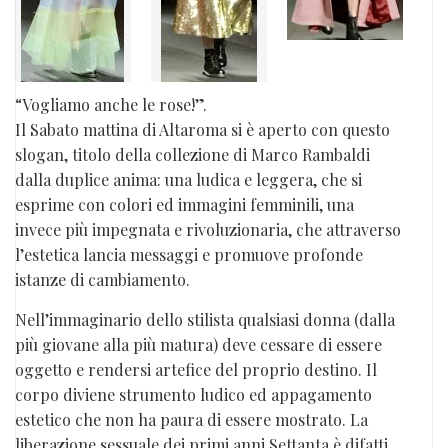
“Vogliamo anche le rose!”.
Il Sabato mattina di Altaroma si è aperto con questo
slogan, titolo della collezione di Marco Rambaldi
dalla duplice anima: una ludica e leggera, che si
esprime con colori ed immagini femminili, una
invece più impegnata e rivoluzionaria, che attraverso
l’estetica lancia messaggi e promuove profonde
istanze di cambiamento.
Nell’immaginario dello stilista qualsiasi donna (dalla
più giovane alla più matura) deve cessare di essere
oggetto e rendersi artefice del proprio destino. Il
corpo diviene strumento ludico ed appagamento
estetico che non ha paura di essere mostrato. La
liberazione sessuale dei primi anni Settanta è difatti