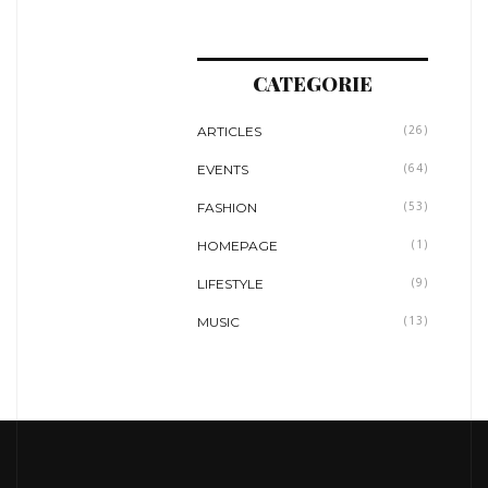
CATEGORIE
ARTICLES
(26)
EVENTS
(64)
FASHION
(53)
HOMEPAGE
(1)
LIFESTYLE
(9)
MUSIC
(13)