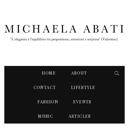
HOME
ABOUT
CONTACT
LIFESTYLE
FASHION
EVENTS
FEBBRAIO 2025
MUSIC
ARTICLES
MONTHLY ARCHIVES