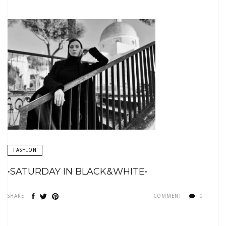
FASHION
•SATURDAY IN BLACK&WHITE•
SHARE
COMMENT
0