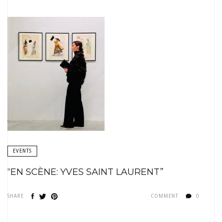
EVENTS
“EN SCÈNE: YVES SAINT LAURENT”
SHARE
COMMENT
0