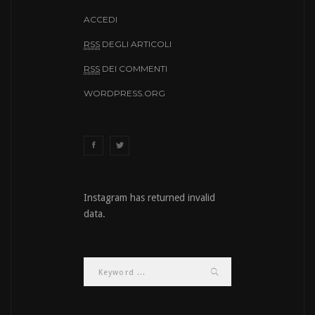
ACCEDI
RSS
DEGLI ARTICOLI
RSS
DEI COMMENTI
WORDPRESS.ORG
Instagram has returned invalid
data.