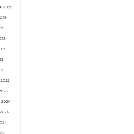
E 2025
025
25
025
025
25
25
 2025
2025
 2024
2024
024
024