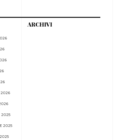
ARCHIVI
026
26
026
26
26
 2026
2026
 2025
 2025
2025