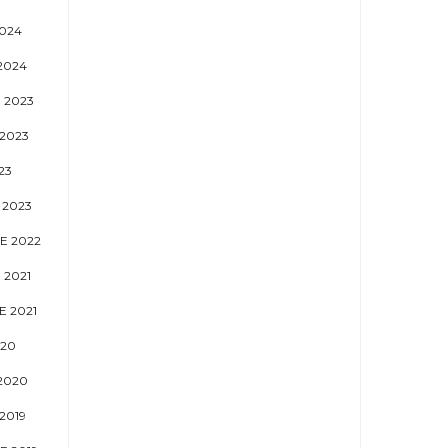
024
2024
 2023
2023
23
 2023
E 2022
 2021
 2021
020
2020
2019