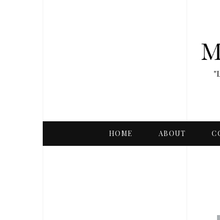
HOME
ABOUT
C