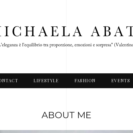
ONTACT
LIFESTYLE
FASHION
EVENTS
ABOUT ME