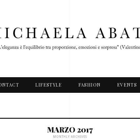
ONTACT
LIFESTYLE
FASHION
EVENTS
MARZO 2017
MONTHLY ARCHIVES