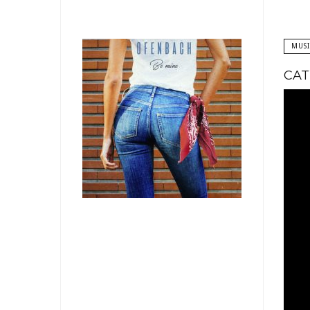
MUS
CAT