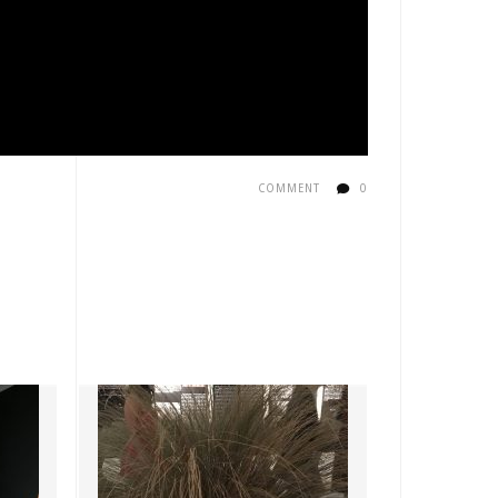
COMMENT
0