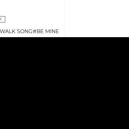
IC
WALK SONG#BE MINE