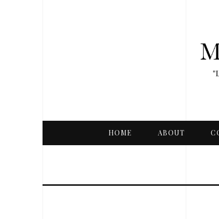
HOME
ABOUT
C