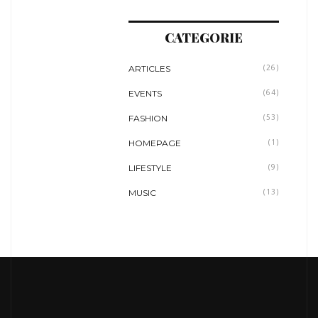
CATEGORIE
ARTICLES
(26)
EVENTS
(64)
FASHION
(53)
HOMEPAGE
(1)
LIFESTYLE
(9)
MUSIC
(13)