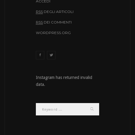
ACCEDI
RSS
DEGLI ARTICOLI
RSS
DEI COMMENTI
WORDPRESS.ORG
Instagram has returned invalid
data.