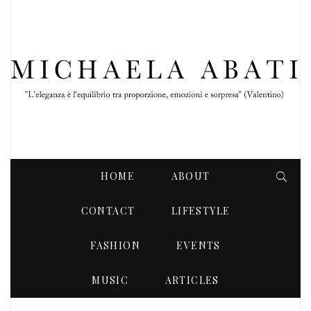
HOME
ABOUT
CONTACT
LIFESTYLE
FASHION
EVENTS
MAGGIO 2024
MUSIC
ARTICLES
MONTHLY ARCHIVES