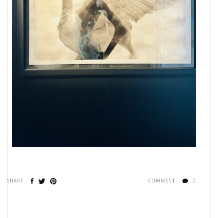
SHARE
COMMENT
0