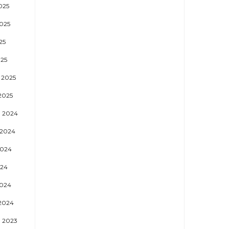
025
025
25
25
 2025
2025
 2024
2024
024
024
024
2024
 2023