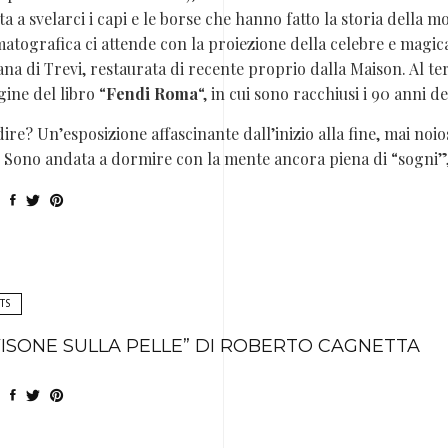
a a svelarci i capi e le borse che hanno fatto la storia della m
atografica ci attende con la proiezione della celebre e magica 
na di Trevi, restaurata di recente proprio dalla Maison. Al ter
gine del libro “
Fendi Roma
“, in cui sono racchiusi i 90 anni 
ire? Un’esposizione affascinante dall’inizio alla fine, mai noio
. Sono andata a dormire con la mente ancora piena di “sogni”,
TS
 VISONE SULLA PELLE” DI ROBERTO CAGNETTA