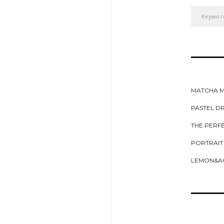
MATCHA 
PASTEL DR
THE PERF
PORTRAIT
LEMON&A