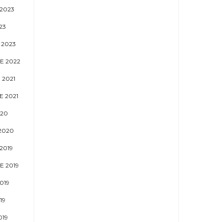
2023
23
 2023
E 2022
 2021
 2021
020
2020
2019
E 2019
019
19
019