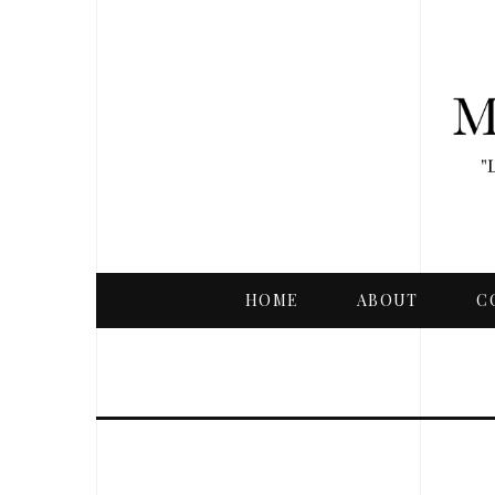
HOME
ABOUT
C