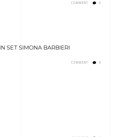
COMMENT
0
N SET SIMONA BARBIERI
COMMENT
0