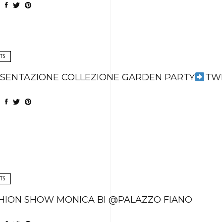
TS
SENTAZIONE COLLEZIONE GARDEN PARTY
TWI
TS
HION SHOW MONICA BI @PALAZZO FIANO