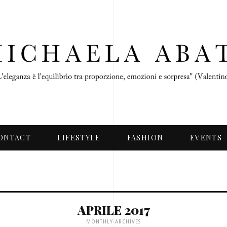
ONTACT
LIFESTYLE
FASHION
EVENTS
APRILE 2017
MONTHLY ARCHIVES