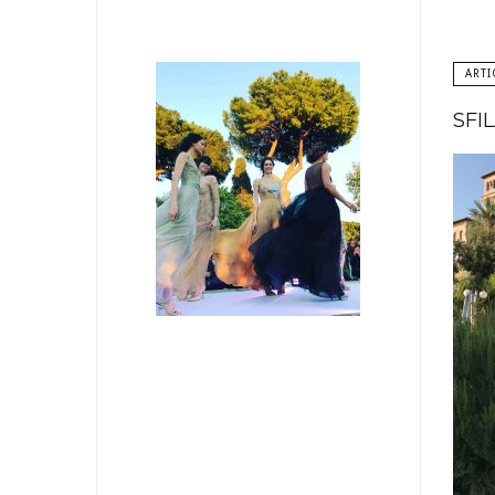
ARTI
SFI