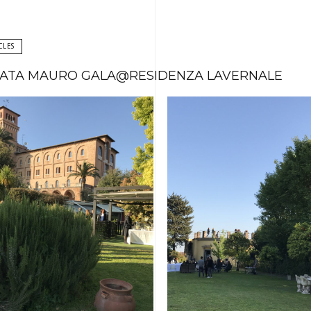
CLES
LATA MAURO GALA@RESIDENZA LAVERNALE