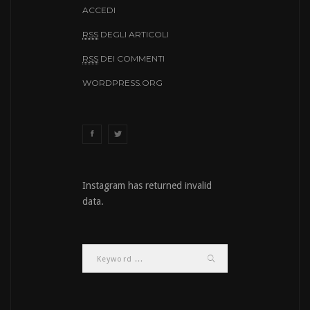
ACCEDI
RSS
DEGLI ARTICOLI
RSS
DEI COMMENTI
WORDPRESS.ORG
Instagram has returned invalid
data.