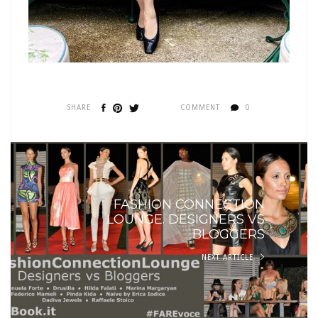
SHARE
COMMENT
0
FASHION CONNECTION
LOUNGE. DESIGNERS VS
BLOGGERS
NEXT ARTICLE