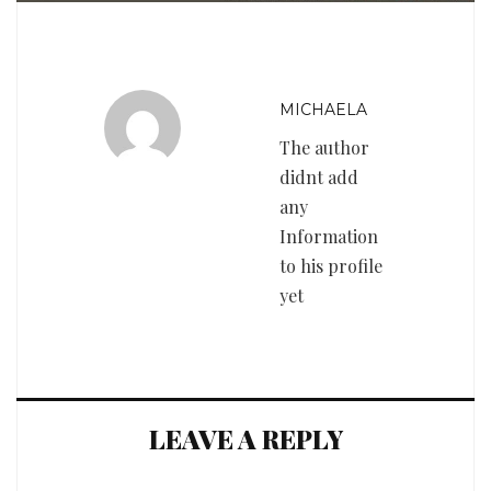
MICHAELA
The author
didnt add
any
Information
to his profile
yet
LEAVE A REPLY