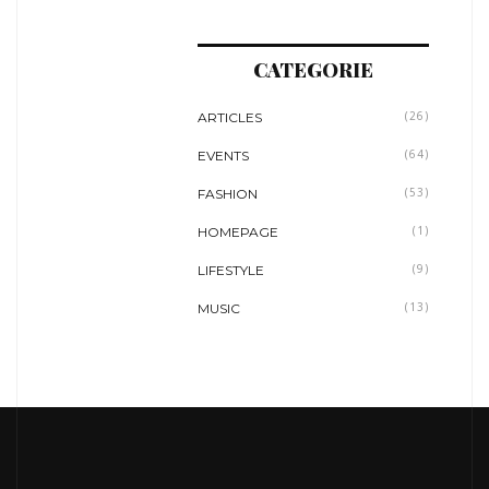
CATEGORIE
ARTICLES
(26)
EVENTS
(64)
FASHION
(53)
HOMEPAGE
(1)
LIFESTYLE
(9)
MUSIC
(13)