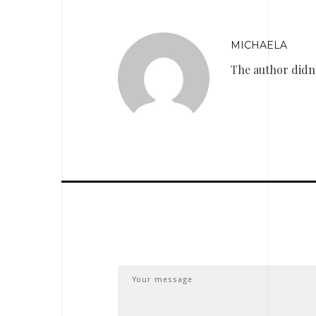
MICHAELA
The author didnt