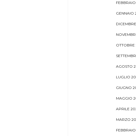
FEBBRAIO
GENNAIO 
DICEMBRE
NOVEMBRE
OTTOBRE 
SETTEMBR
AGOSTO 2
LUGLIO 20
GIUGNO 2
MAGGIO 2
APRILE 20
MARZO 20
FEBBRAIO