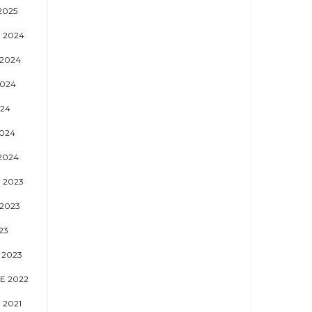
2025
 2024
2024
024
024
024
2024
 2023
2023
23
 2023
E 2022
 2021