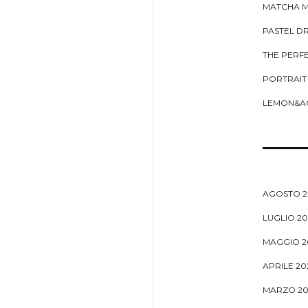
MATCHA 
PASTEL DR
THE PERF
PORTRAIT
LEMON&A
AGOSTO 2
LUGLIO 20
MAGGIO 2
APRILE 20
MARZO 20