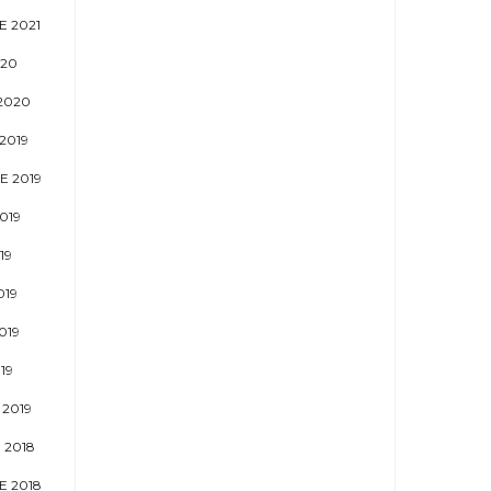
 2021
020
2020
2019
E 2019
019
19
019
019
19
2019
 2018
 2018