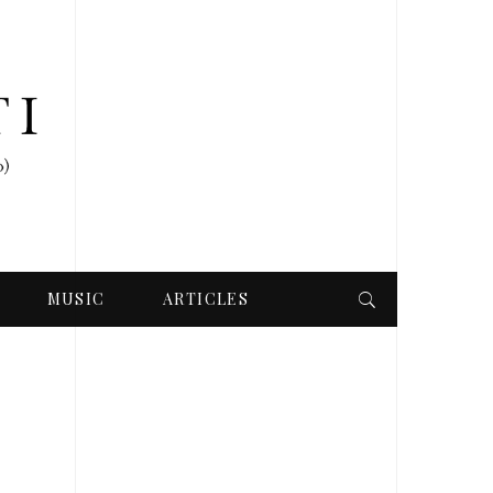
MUSIC
ARTICLES