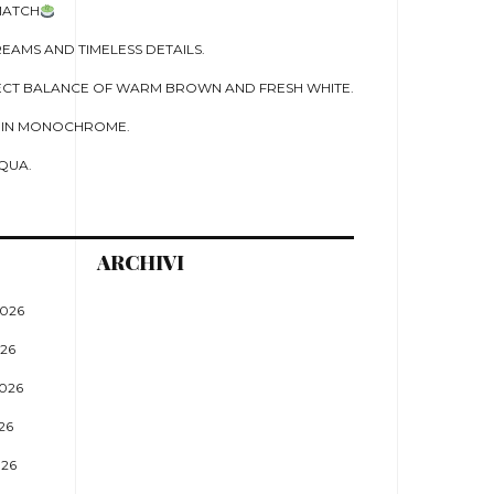
MATCH
EAMS AND TIMELESS DETAILS.
ECT BALANCE OF WARM BROWN AND FRESH WHITE.
 IN MONOCHROME.
QUA.
ARCHIVI
026
26
026
26
26