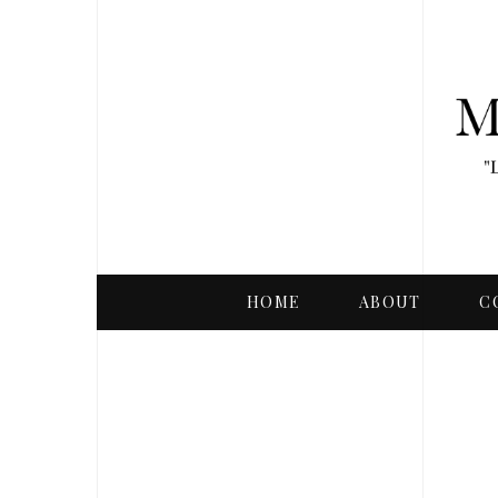
HOME
ABOUT
C