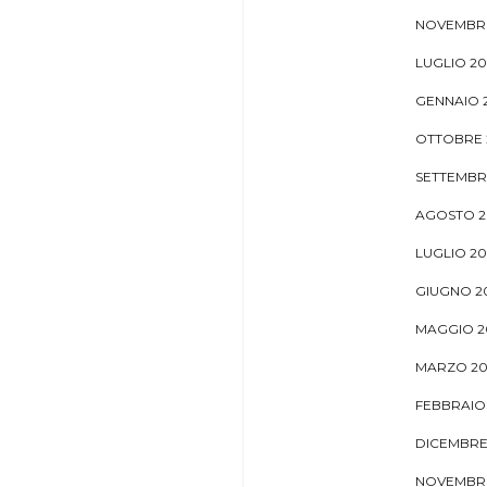
NOVEMBRE
LUGLIO 2
GENNAIO 
OTTOBRE 
SETTEMBR
AGOSTO 2
LUGLIO 20
GIUGNO 2
MAGGIO 2
MARZO 20
FEBBRAIO 
DICEMBRE
NOVEMBRE