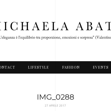
ONTACT
LIFESTYLE
FASHION
EVENTS
IMG_0288
27 APRILE 2017