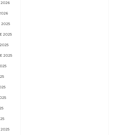
 2026
2026
 2025
 2025
2025
E 2025
025
25
025
025
25
25
 2025